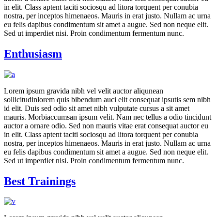
in elit. Class aptent taciti sociosqu ad litora torquent per conubia
nostra, per inceptos himenaeos. Mauris in erat justo. Nullam ac urna
eu felis dapibus condimentum sit amet a augue. Sed non neque elit.
Sed ut imperdiet nisi. Proin condimentum fermentum nunc.
Enthusiasm
Lorem ipsum gravida nibh vel velit auctor aliqunean
sollicitudinlorem quis bibendum auci elit consequat ipsutis sem nibh
id elit. Duis sed odio sit amet nibh vulputate cursus a sit amet
mauris. Morbiaccumsan ipsum velit. Nam nec tellus a odio tincidunt
auctor a ornare odio. Sed non mauris vitae erat consequat auctor eu
in elit. Class aptent taciti sociosqu ad litora torquent per conubia
nostra, per inceptos himenaeos. Mauris in erat justo. Nullam ac urna
eu felis dapibus condimentum sit amet a augue. Sed non neque elit.
Sed ut imperdiet nisi. Proin condimentum fermentum nunc.
Best Trainings