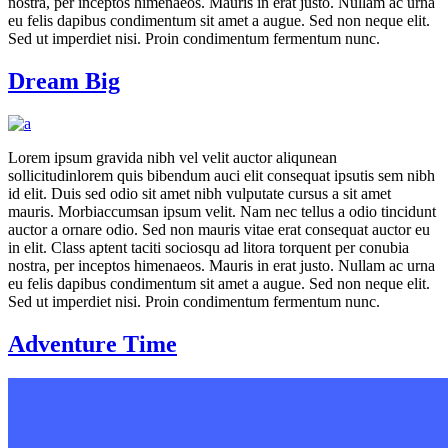
nostra, per inceptos himenaeos. Mauris in erat justo. Nullam ac urna
eu felis dapibus condimentum sit amet a augue. Sed non neque elit.
Sed ut imperdiet nisi. Proin condimentum fermentum nunc.
Dream Big
Lorem ipsum gravida nibh vel velit auctor aliqunean
sollicitudinlorem quis bibendum auci elit consequat ipsutis sem nibh
id elit. Duis sed odio sit amet nibh vulputate cursus a sit amet
mauris. Morbiaccumsan ipsum velit. Nam nec tellus a odio tincidunt
auctor a ornare odio. Sed non mauris vitae erat consequat auctor eu
in elit. Class aptent taciti sociosqu ad litora torquent per conubia
nostra, per inceptos himenaeos. Mauris in erat justo. Nullam ac urna
eu felis dapibus condimentum sit amet a augue. Sed non neque elit.
Sed ut imperdiet nisi. Proin condimentum fermentum nunc.
Adventure Time