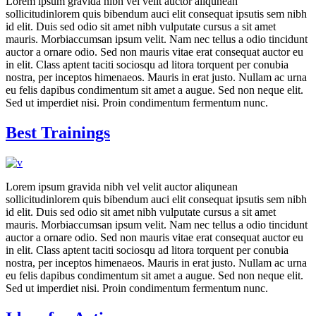
Lorem ipsum gravida nibh vel velit auctor aliqunean
sollicitudinlorem quis bibendum auci elit consequat ipsutis sem nibh
id elit. Duis sed odio sit amet nibh vulputate cursus a sit amet
mauris. Morbiaccumsan ipsum velit. Nam nec tellus a odio tincidunt
auctor a ornare odio. Sed non mauris vitae erat consequat auctor eu
in elit. Class aptent taciti sociosqu ad litora torquent per conubia
nostra, per inceptos himenaeos. Mauris in erat justo. Nullam ac urna
eu felis dapibus condimentum sit amet a augue. Sed non neque elit.
Sed ut imperdiet nisi. Proin condimentum fermentum nunc.
Best Trainings
Lorem ipsum gravida nibh vel velit auctor aliqunean
sollicitudinlorem quis bibendum auci elit consequat ipsutis sem nibh
id elit. Duis sed odio sit amet nibh vulputate cursus a sit amet
mauris. Morbiaccumsan ipsum velit. Nam nec tellus a odio tincidunt
auctor a ornare odio. Sed non mauris vitae erat consequat auctor eu
in elit. Class aptent taciti sociosqu ad litora torquent per conubia
nostra, per inceptos himenaeos. Mauris in erat justo. Nullam ac urna
eu felis dapibus condimentum sit amet a augue. Sed non neque elit.
Sed ut imperdiet nisi. Proin condimentum fermentum nunc.