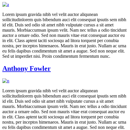
Lorem ipsum gravida nibh vel velit auctor aliqunean
sollicitudinlorem quis bibendum auci elit consequat ipsutis sem nibh
id elit. Duis sed odio sit amet nibh vulputate cursus a sit amet
mauris. Morbiaccumsan ipsum velit. Nam nec tellus a odio tincidunt
auctor a ornare odio. Sed non mauris vitae erat consequat auctor eu
in elit. Class aptent taciti sociosqu ad litora torquent per conubia
nostra, per inceptos himenaeos. Mauris in erat justo. Nullam ac urna
eu felis dapibus condimentum sit amet a augue. Sed non neque elit.
Sed ut imperdiet nisi. Proin condimentum fermentum nunc.
Anthony Fowler
Lorem ipsum gravida nibh vel velit auctor aliqunean
sollicitudinlorem quis bibendum auci elit consequat ipsutis sem nibh
id elit. Duis sed odio sit amet nibh vulputate cursus a sit amet
mauris. Morbiaccumsan ipsum velit. Nam nec tellus a odio tincidunt
auctor a ornare odio. Sed non mauris vitae erat consequat auctor eu
in elit. Class aptent taciti sociosqu ad litora torquent per conubia
nostra, per inceptos himenaeos. Mauris in erat justo. Nullam ac urna
eu felis dapibus condimentum sit amet a augue. Sed non neque elit.