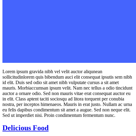
Lorem ipsum gravida nibh vel velit auctor aliqunean
sollicitudinlorem quis bibendum auci elit consequat ipsutis sem nibh
id elit. Duis sed odio sit amet nibh vulputate cursus a sit amet
mauris. Morbiaccumsan ipsum velit. Nam nec tellus a odio tincidunt
auctor a ornare odio. Sed non mauris vitae erat consequat auctor eu
in elit. Class aptent taciti sociosqu ad litora torquent per conubia
nostra, per inceptos himenaeos. Mauris in erat justo. Nullam ac urna
eu felis dapibus condimentum sit amet a augue. Sed non neque elit.
Sed ut imperdiet nisi. Proin condimentum fermentum nunc.
Delicious Food