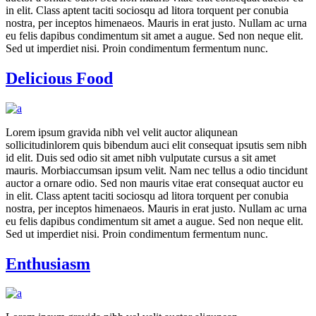
in elit. Class aptent taciti sociosqu ad litora torquent per conubia
nostra, per inceptos himenaeos. Mauris in erat justo. Nullam ac urna
eu felis dapibus condimentum sit amet a augue. Sed non neque elit.
Sed ut imperdiet nisi. Proin condimentum fermentum nunc.
Delicious Food
Lorem ipsum gravida nibh vel velit auctor aliqunean
sollicitudinlorem quis bibendum auci elit consequat ipsutis sem nibh
id elit. Duis sed odio sit amet nibh vulputate cursus a sit amet
mauris. Morbiaccumsan ipsum velit. Nam nec tellus a odio tincidunt
auctor a ornare odio. Sed non mauris vitae erat consequat auctor eu
in elit. Class aptent taciti sociosqu ad litora torquent per conubia
nostra, per inceptos himenaeos. Mauris in erat justo. Nullam ac urna
eu felis dapibus condimentum sit amet a augue. Sed non neque elit.
Sed ut imperdiet nisi. Proin condimentum fermentum nunc.
Enthusiasm