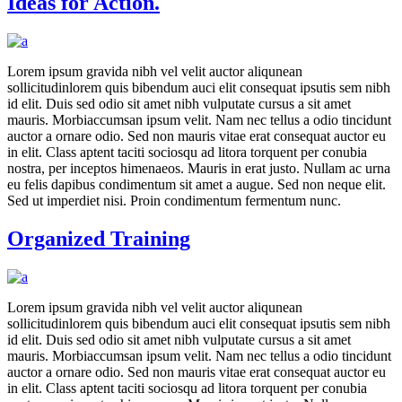
Ideas for Action.
Lorem ipsum gravida nibh vel velit auctor aliqunean
sollicitudinlorem quis bibendum auci elit consequat ipsutis sem nibh
id elit. Duis sed odio sit amet nibh vulputate cursus a sit amet
mauris. Morbiaccumsan ipsum velit. Nam nec tellus a odio tincidunt
auctor a ornare odio. Sed non mauris vitae erat consequat auctor eu
in elit. Class aptent taciti sociosqu ad litora torquent per conubia
nostra, per inceptos himenaeos. Mauris in erat justo. Nullam ac urna
eu felis dapibus condimentum sit amet a augue. Sed non neque elit.
Sed ut imperdiet nisi. Proin condimentum fermentum nunc.
Organized Training
Lorem ipsum gravida nibh vel velit auctor aliqunean
sollicitudinlorem quis bibendum auci elit consequat ipsutis sem nibh
id elit. Duis sed odio sit amet nibh vulputate cursus a sit amet
mauris. Morbiaccumsan ipsum velit. Nam nec tellus a odio tincidunt
auctor a ornare odio. Sed non mauris vitae erat consequat auctor eu
in elit. Class aptent taciti sociosqu ad litora torquent per conubia